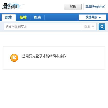
注册[Register]
登录
网站
新帖
帮助
快捷导航
搜索
搜
索
您需要先登录才能继续本操作