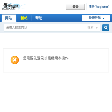
注册[Register]
登录
网站
新帖
帮助
快捷导航
搜索
搜
索
您需要先登录才能继续本操作