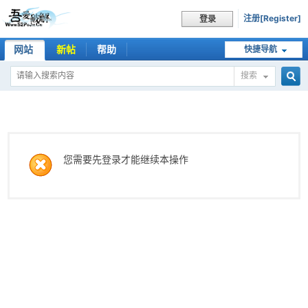
注册[Register]
登录
网站
新帖
帮助
快捷导航
搜索
搜
索
您需要先登录才能继续本操作