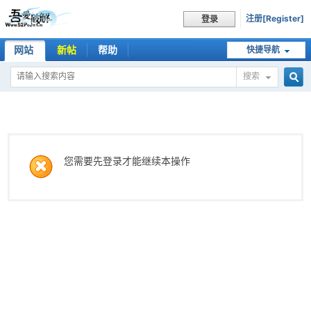
注册[Register]
登录
网站
新帖
帮助
快捷导航
搜索
搜
索
您需要先登录才能继续本操作