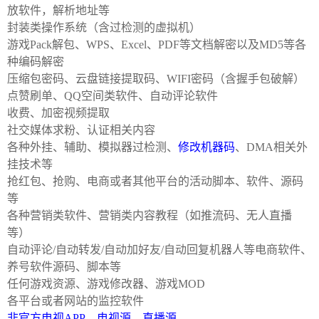
放软件，解析地址等
封装类操作系统（含过检测的虚拟机）
游戏Pack解包、WPS、Excel、PDF等文档解密以及MD5等各
种编码解密
po
压缩包密码、云盘链接提取码、WIFI密码（含握手包破解）
点赞刷单、QQ空间类软件、自动评论软件
收费、加密视频提取
社交媒体求粉、认证相关内容
各种外挂、辅助、模拟器过检测、
修改机器码
、DMA相关外
挂技术等
抢红包、抢购、电商或者其他平台的活动脚本、软件、源码
等
jie.
各种营销类软件、营销类内容教程（如推流码、无人直播
等）
自动评论/自动转发/自动加好友/自动回复机器人等电商软件、
养号软件源码、脚本等
任何游戏资源、游戏修改器、游戏MOD
各平台或者网站的监控软件
非官方电视APP、电视源、直播源