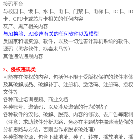
接码平台
与校园卡、饭卡、水卡、电卡、门禁卡、电梯卡、IC卡、ID
卡、CPU卡或芯片卡相关的任何内容
灰产、黑产相关内容
与AI换脸、AI变声有关的任何软件以及模型
反国家和谐资源、软件，以及一切危害计算机系统的软件、
-
源码（黑客软件、病毒木马等）
其他违法违规内容
2、侵权违规类
可能存在侵权的内容，包括但不限于受版权保护的软件本体
及其破解成品、破解补丁、注册机、激活码、注册码、授权
文件等
各种商业培训视频、商业文档
52
各种账号、邀请码，以及涉及邀请的行为的帖子
各种软件的汉化、破解、脱壳、内容的修改、去广告等限制
（注意：求助软件分析思路，务必在主题帖中描述清楚你的
分析思路与方法，否则当作求脱求破处理）
各种影视资源，包含下载地址、种子、转存，播放地址，播