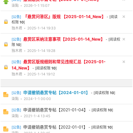
柒點
•
2026-1-1 15:07
『悬赏问答区』版规 【2025-01-14_New】
[
公告
]
- [阅读
权限
10
]
独木君
•
2025-1-14 19:33
悬赏区采纳注意事项【2025-01-14_New】
[
公告
]
- [阅读权
限
10
]
独木君
•
2025-1-14 19:28
悬赏区版规细则和常见违规汇总【2025-01-
[
公告
]
14_New】
- [阅读权限
10
]
独木君
•
2025-1-14 19:12
申请撤销悬赏专帖【2024-01-01】
[
公告
]
- [阅读权限
10
]
柒點
•
2024-1-1 00:00
申请撤销悬赏专帖【2021-01-04】
[
公告
]
- [阅读权限
10
]
柒點
•
2021-1-4 13:45
申请撤销悬赏专帖【2022-01-01】
[
公告
]
- [阅读权限
10
]