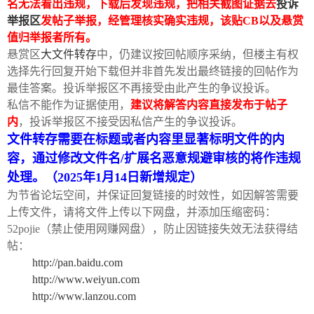
名无法看出违规，下载后发现违规，把相关截图证据去
投诉
举报区
发帖子举报，经管理核实确实违规，该贴CB以及悬赏
值归举报者所有。
悬赏区
大文件转存
中，仍建议按回帖顺序采纳，但楼主有权
选择先行回复开始下载但并非首先发出最终链接的回帖作为
最佳答案。投诉举报区不再接受由此产生的争议投诉。
私信不能作为证据使用，
建议将解答内容直接发布于帖子
内
，投诉举报区不接受因私信产生的争议投诉。
文件转存需要在标题或者内容里显著标明文件的内
容，通过修改文件名/扩展名恶意规避审核的将作违规
处理。（2025年1月14日新增规定）
为节省论坛空间，并保证回复链接的时效性，如因解答需要
上传文件，请将文件上传以下网盘，并添加压缩密码：
52pojie（禁止使用网赚网盘），防止因链接失效无法获得结
帖：
http://pan.baidu.com
http://www.weiyun.com
http://www.lanzou.com