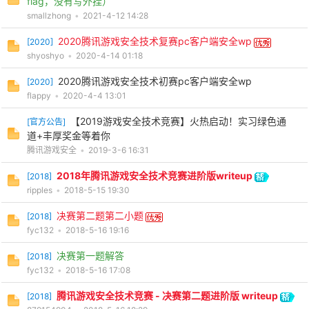
flag，没有写外挂）
smallzhong
•
2021-4-12 14:28
2020腾讯游戏安全技术复赛pc客户端安全wp
[
2020
]
shyoshyo
•
2020-4-14 01:18
2020腾讯游戏安全技术初赛pc客户端安全wp
[
2020
]
flappy
•
2020-4-4 13:01
【2019游戏安全技术竞赛】火热启动！实习绿色通
[
官方公告
]
道+丰厚奖金等着你
腾讯游戏安全
•
2019-3-6 16:31
2018年腾讯游戏安全技术竞赛进阶版writeup
[
2018
]
ripples
•
2018-5-15 19:30
决赛第二题第二小题
[
2018
]
fyc132
•
2018-5-16 19:16
决赛第一题解答
[
2018
]
fyc132
•
2018-5-16 17:08
腾讯游戏安全技术竞赛 - 决赛第二题进阶版 writeup
[
2018
]