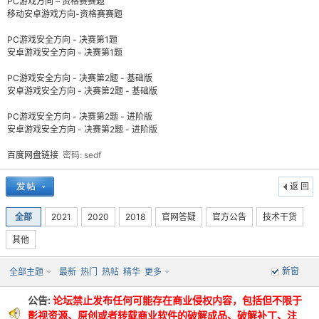
PC游戏方向 – 资格赛赛题
移动安卓游戏方向-资格赛赛题
PC游戏安全方向 - 决赛第1题
安卓游戏安全方向 - 决赛第1题
PC游戏安全方向 - 决赛第2题 - 基础版
安卓游戏安全方向 - 决赛第2题 - 基础版
PC游戏安全方向 - 决赛第2题 - 进阶版
安卓游戏安全方向 - 决赛第2题 - 进阶版
破
百度网盘链接
密码: sedf
返 回
全部
2021
2020
2018
官网答疑
官方公告
技术干货
其他
新窗
全部主题
最新
热门
热帖
精华
更多
解
公告:
论坛禁止发布任何可能存在商业侵权内容，包括但不限于
影视资源、原创或者转载商业软件的破解成品、破解补丁、注