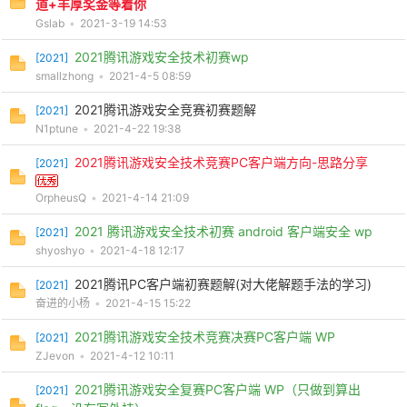
道+丰厚奖金等着你
Gslab
•
2021-3-19 14:53
2021腾讯游戏安全技术初赛wp
[
2021
]
smallzhong
•
2021-4-5 08:59
2021腾讯游戏安全竞赛初赛题解
[
2021
]
N1ptune
•
2021-4-22 19:38
2021腾讯游戏安全技术竞赛PC客户端方向-思路分享
[
2021
]
OrpheusQ
•
2021-4-14 21:09
2021 腾讯游戏安全技术初赛 android 客户端安全 wp
[
2021
]
shyoshyo
•
2021-4-18 12:17
2021腾讯PC客户端初赛题解(对大佬解题手法的学习)
[
2021
]
奋进的小杨
•
2021-4-15 15:22
2021腾讯游戏安全技术竞赛决赛PC客户端 WP
[
2021
]
ZJevon
•
2021-4-12 10:11
2021腾讯游戏安全复赛PC客户端 WP（只做到算出
[
2021
]