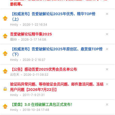
册机等。
【权威发布】吾爱破解论坛2025年优秀、精华TOP榜
（上）
Hmily
•
2026-1-22 16:34
吾爱破解论坛精华集2025
-
烟99
•
2026-3-17 14:08
【权威发布】吾爱破解论坛2025年原创区、悬赏值TOP榜
（下）
Hmily
•
2026-2-2 16:37
【公告】感动吾爱2025优秀会员名单公布
云在天
•
2026-2-11 08:32
验证码异常问题、等待验证会员问题、邮件激活问题、冻结
52
用户问题【2026年7月22日】
Hmily
•
2011-7-9 21:31
【爱盘】3.0 在线破解工具包正式发布！
Hmily
•
2018-10-24 17:48