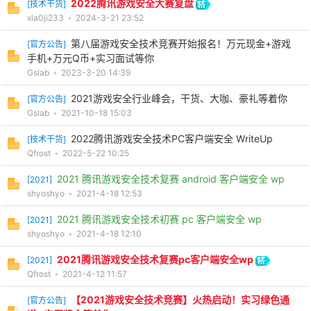
2022腾讯游戏安全大赛复盘
[
技术干货
]
xia0ji233
•
2024-3-21 23:52
cn
第八届游戏安全技术竞赛开始报名！万元现金+游戏
[
官方公告
]
手机+万元Q币+实习面试等你
Gslab
•
2023-3-20 14:39
2021游戏安全行业峰会，干货、大咖、豪礼等着你
[
官方公告
]
Gslab
•
2021-10-18 15:03
2022腾讯游戏安全技术PC客户端安全 WriteUp
[
技术干货
]
Qfrost
•
2022-5-22 10:25
2021 腾讯游戏安全技术复赛 android 客户端安全 wp
[
2021
]
shyoshyo
•
2021-4-18 12:53
2021 腾讯游戏安全技术初赛 pc 客户端安全 wp
[
2021
]
shyoshyo
•
2021-4-18 12:10
2021腾讯游戏安全技术复赛pc客户端安全wp
[
2021
]
Qfrost
•
2021-4-12 11:57
【2021游戏安全技术竞赛】火热启动！实习绿色通
[
官方公告
]