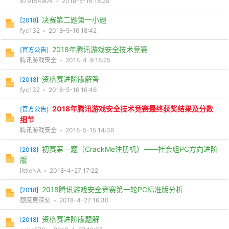
879154904
•
2018-5-16 18:29
决赛第二题第一小题
[
2018
]
fyc132
•
2018-5-16 18:42
2018年腾讯游戏安全技术竞赛
[
官方公告
]
腾讯游戏安全
•
2018-4-9 18:25
资格赛进阶版解答
[
2018
]
fyc132
•
2018-5-16 16:46
2018年腾讯游戏安全技术竞赛最终获奖结果及分数
[
官方公告
]
细节
腾讯游戏安全
•
2018-5-15 14:36
初赛第一题（CrackMe注册机）——社会组PC方向进阶
[
2018
]
版
littleNA
•
2018-4-27 17:22
2018腾讯游戏安全竞赛第一轮PC标准版分析
[
2018
]
额度更深刻
•
2018-4-27 16:30
资格赛进阶版题解
[
2018
]