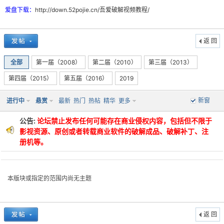
爱盘下载：
http://down.52pojie.cn/吾爱破解视频教程/
返 回
全部
第一届（2008）
第二届（2010）
第三届（2013）
第四届（2015）
第五届（2016）
2019
破
新窗
进行中
悬赏
最新
热门
热帖
精华
更多
公告:
论坛禁止发布任何可能存在商业侵权内容，包括但不限于
影视资源、原创或者转载商业软件的破解成品、破解补丁、注
册机等。
本版块或指定的范围内尚无主题
解
返 回