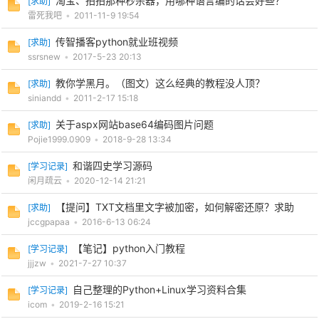
淘宝、拍拍那种秒杀器，用哪种语言编的话会好些？
[
求助
]
雷死我吧
•
2011-11-9 19:54
传智播客python就业班视频
[
求助
]
ssrsnew
•
2017-5-23 20:13
教你学黑月。（图文）这么经典的教程没人顶？
[
求助
]
siniandd
•
2011-2-17 15:18
关于aspx网站base64编码图片问题
[
求助
]
Pojie1999.0909
•
2018-9-28 13:34
和谐四史学习源码
[
学习记录
]
闲月疏云
•
2020-12-14 21:21
【提问】TXT文档里文字被加密，如何解密还原？求助
[
求助
]
jccgpapaa
•
2016-6-13 06:24
【笔记】python入门教程
[
学习记录
]
jjjzw
•
2021-7-27 10:37
自己整理的Python+Linux学习资料合集
[
学习记录
]
icom
•
2019-2-16 15:21