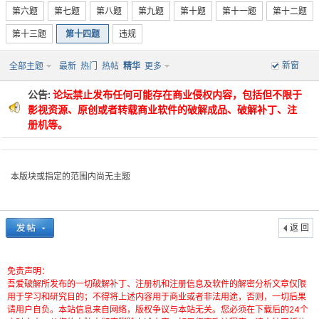
第六题
第七题
第八题
第九题
第十题
第十一题
第十二题
第十三题
第十四题
违规
新窗
全部主题
最新
热门
热帖
精华
更多
公告:
论坛禁止发布任何可能存在商业侵权内容，包括但不限于
影视资源、原创或者转载商业软件的破解成品、破解补丁、注
册机等。
破
本版块或指定的范围内尚无主题
返 回
免责声明：
解
吾爱破解所发布的一切破解补丁、注册机和注册信息及软件的解密分析文章仅限
用于学习和研究目的；不得将上述内容用于商业或者非法用途，否则，一切后果
请用户自负。本站信息来自网络，版权争议与本站无关。您必须在下载后的24个