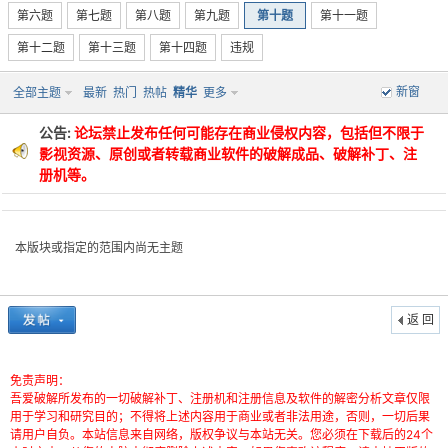
第六题
第七题
第八题
第九题
第十题
第十一题
第十二题
第十三题
第十四题
违规
新窗
全部主题
最新
热门
热帖
精华
更多
公告:
论坛禁止发布任何可能存在商业侵权内容，包括但不限于
影视资源、原创或者转载商业软件的破解成品、破解补丁、注
册机等。
破
本版块或指定的范围内尚无主题
返 回
免责声明：
解
吾爱破解所发布的一切破解补丁、注册机和注册信息及软件的解密分析文章仅限
用于学习和研究目的；不得将上述内容用于商业或者非法用途，否则，一切后果
请用户自负。本站信息来自网络，版权争议与本站无关。您必须在下载后的24个