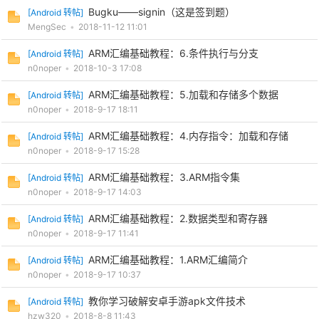
Bugku——signin（这是签到题）
[
Android 转帖
]
MengSec
•
2018-11-12 11:01
ARM汇编基础教程：6.条件执行与分支
[
Android 转帖
]
n0noper
•
2018-10-3 17:08
ARM汇编基础教程：5.加载和存储多个数据
[
Android 转帖
]
n0noper
•
2018-9-17 18:11
ARM汇编基础教程：4.内存指令：加载和存储
[
Android 转帖
]
n0noper
•
2018-9-17 15:28
ARM汇编基础教程：3.ARM指令集
[
Android 转帖
]
n0noper
•
2018-9-17 14:03
ARM汇编基础教程：2.数据类型和寄存器
[
Android 转帖
]
n0noper
•
2018-9-17 11:41
ARM汇编基础教程：1.ARM汇编简介
[
Android 转帖
]
n0noper
•
2018-9-17 10:37
教你学习破解安卓手游apk文件技术
[
Android 转帖
]
hzw320
•
2018-8-8 11:43