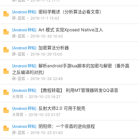
薛-蓝狐
•
2019-11-12 11:11
密码学概述（分析算法必看文章）
[
Android 转帖
]
薛-蓝狐
•
2019-11-1 13:42
Art 模式 实现Xposed Native注入
[
Android 转帖
]
薛-蓝狐
•
2019-10-30 10:42
加密算法分析器
[
Android 转帖
]
薛-蓝狐
•
2019-10-29 15:00
解析android手游lua脚本的加密与解密（番外篇
[
Android 转帖
]
之反编译的对抗）
薛-蓝狐
•
2019-10-24 22:46
【教程转载】 利用MT管理器转发QQ语音
[
Android 转帖
]
大哥哥
•
2019-10-23 14:27
反射大师2.0 可用于脱壳
[
Android 转帖
]
大哥哥
•
2019-10-23 01:57
阴阳师：一个非酋的逆向旅程
[
Android 转帖
]
薛-蓝狐
•
2019-10-23 01:40