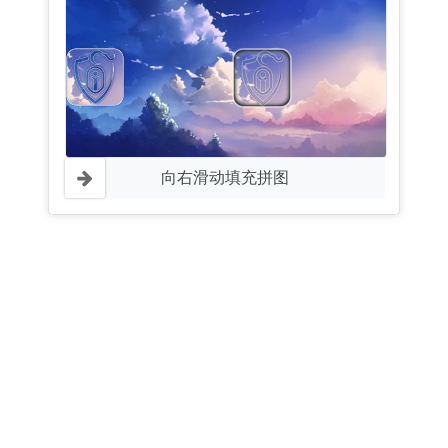
向右滑动填充拼图