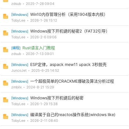
zdsub
•
2025-7-28 09:04
cn
Win10内存管理分析（采用1904版本内核）
[
Windows
]
TobyLee
•
2026-1-26 15:12
Windows按下开机键的秘密2（FAT32引导）
[
Windows
]
TobyLee
•
2026-2-6 09:06
Rust语言入门教程
[
编程
]
zdsub
•
2026-7-13 09:01
ESP定律，aspack mew11 upack 3秒脱壳
[
Windows
]
JuncoJet
•
2025-6-25 14:52
一个超极简单的CRACKME爆破及算法分析过程
[
Windows
]
zmbilx
•
2024-8-21 15:29
Windows按下开机键后的秘密
[
Windows
]
TobyLee
•
2026-1-29 15:38
编译属于自己的reactos操作系统(windows like)
[
Windows
]
TobyLee
•
2026-2-11 08:40