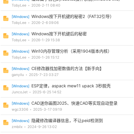
TobyLee
•
2026-2-11 08:40
Windows按下开机键的秘密2（FAT32引导）
[
Windows
]
TobyLee
•
2026-2-6 09:06
Windows按下开机键后的秘密
[
Windows
]
TobyLee
•
2026-1-29 15:38
Win10内存管理分析（采用1904版本内核）
[
Windows
]
TobyLee
•
2026-1-26 15:12
CE修改器找加密数值的方法【新手向】
[
Windows
]
ganyilu
•
2025-7-23 03:27
ESP定律，aspack mew11 upack 3秒脱壳
[
Windows
]
JuncoJet
•
2025-6-25 14:52
CAD迷你画图2025、快速CAD等实现自动登录
[
Windows
]
wgc3306
•
2025-3-17 09:19
隐藏修改编译器信息，不让peid检测到
[
Windows
]
zmbilx
•
2024-9-26 13:02