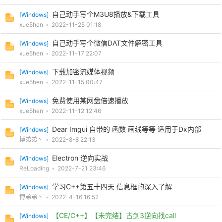
自己动手写个M3U8播放&下载工具
[
Windows
]
xue5hen
•
2022-11-25 01:18
自己动手写个微信DAT文件解密工具
[
Windows
]
xue5hen
•
2022-11-17 22:07
下载加密流媒体视频
[
Windows
]
xue5hen
•
2022-11-15 00:47
免费使用某网盘倍速播放
[
Windows
]
xue5hen
•
2022-11-12 12:46
Dear Imgui 自带的 函数 画线等等 适用于Dx内部
[
Windows
]
博弟弟丶
•
2022-8-8 22:13
Electron 逆向实战
[
Windows
]
ReLoading
•
2022-7-21 23:46
学习C++第五十四天 信息框的深入了解
[
Windows
]
博弟弟丶
•
2022-4-16 16:52
【CE/C++】【未完结】古剑3逆向找call
[
Windows
]