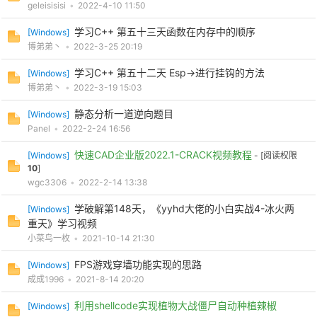
geleisisisi
•
2022-4-10 11:50
学习C++ 第五十三天函数在内存中的顺序
[
Windows
]
博弟弟丶
•
2022-3-25 20:19
学习C++ 第五十二天 Esp->进行挂钩的方法
[
Windows
]
博弟弟丶
•
2022-3-19 15:03
静态分析一道逆向题目
[
Windows
]
Panel
•
2022-2-24 16:56
快速CAD企业版2022.1-CRACK视频教程
[
Windows
]
- [阅读权限
10
]
wgc3306
•
2022-2-14 13:38
学破解第148天，《yyhd大佬的小白实战4-冰火两
[
Windows
]
重天》学习视频
小菜鸟一枚
•
2021-10-14 21:30
FPS游戏穿墙功能实现的思路
[
Windows
]
成成1996
•
2021-8-14 20:20
利用shellcode实现植物大战僵尸自动种植辣椒
[
Windows
]