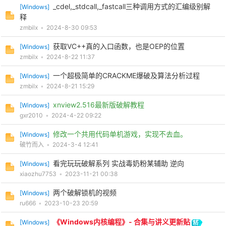
_cdel,_stdcall,_fastcall三种调用方式的汇编级别解
[
Windows
]
释
zmbilx
•
2024-8-30 09:53
获取VC++真的入口函数，也是OEP的位置
[
Windows
]
zmbilx
•
2024-8-22 11:37
一个超极简单的CRACKME爆破及算法分析过程
[
Windows
]
zmbilx
•
2024-8-21 15:29
xnview2.516最新版破解教程
[
Windows
]
gxr2010
•
2024-4-22 09:22
修改一个共用代码单机游戏，实现不去血。
[
Windows
]
破竹而入
•
2024-3-4 12:41
看完玩玩破解系列 实战毒奶粉某辅助 逆向
[
Windows
]
xiaozhu7753
•
2023-11-21 00:38
两个破解锁机的视频
[
Windows
]
ru666
•
2023-10-23 20:59
《Windows内核编程》- 合集与讲义更新贴
[
Windows
]