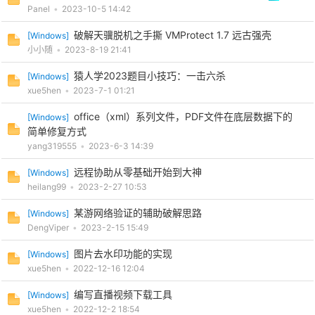
Panel
•
2023-10-5 14:42
破解天骥脱机之手撕 VMProtect 1.7 远古强壳
[
Windows
]
小小随
•
2023-8-19 21:41
猿人学2023题目小技巧：一击六杀
[
Windows
]
xue5hen
•
2023-7-1 01:21
office（xml）系列文件，PDF文件在底层数据下的
[
Windows
]
简单修复方式
yang319555
•
2023-6-3 14:39
远程协助从零基础开始到大神
[
Windows
]
heilang99
•
2023-2-27 10:53
某游网络验证的辅助破解思路
[
Windows
]
DengViper
•
2023-2-15 15:49
图片去水印功能的实现
[
Windows
]
xue5hen
•
2022-12-16 12:04
编写直播视频下载工具
[
Windows
]
xue5hen
•
2022-12-2 18:54