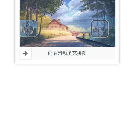
向右滑动填充拼图