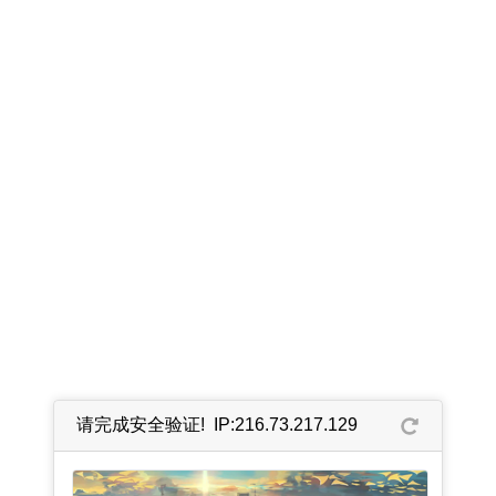
请完成安全验证! IP:216.73.217.129