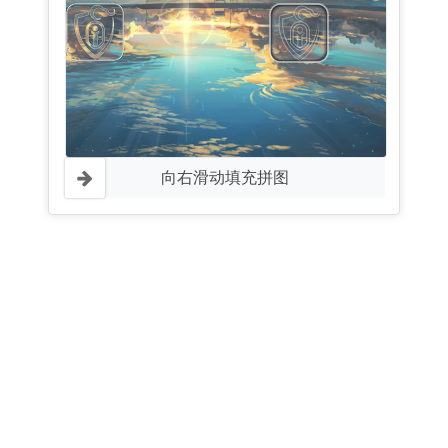
向右滑动填充拼图