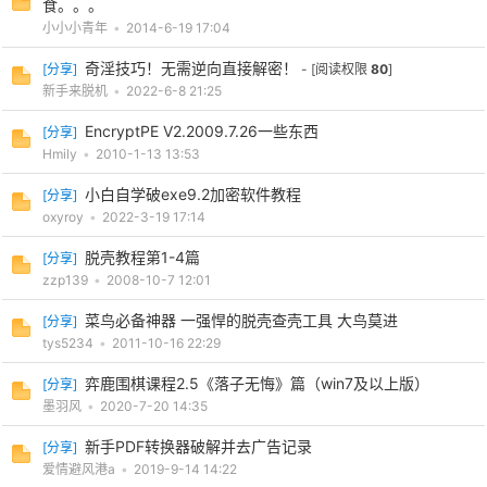
食。。。
小小小青年
•
2014-6-19 17:04
奇淫技巧！无需逆向直接解密！
[
分享
]
- [阅读权限
80
]
新手来脱机
•
2022-6-8 21:25
EncryptPE V2.2009.7.26一些东西
[
分享
]
Hmily
•
2010-1-13 13:53
小白自学破exe9.2加密软件教程
[
分享
]
破
oxyroy
•
2022-3-19 17:14
脱壳教程第1-4篇
[
分享
]
zzp139
•
2008-10-7 12:01
菜鸟必备神器 一强悍的脱壳查壳工具 大鸟莫进
[
分享
]
tys5234
•
2011-10-16 22:29
弈鹿围棋课程2.5《落子无悔》篇（win7及以上版）
[
分享
]
墨羽风
•
2020-7-20 14:35
解
新手PDF转换器破解并去广告记录
[
分享
]
爱情避风港a
•
2019-9-14 14:22