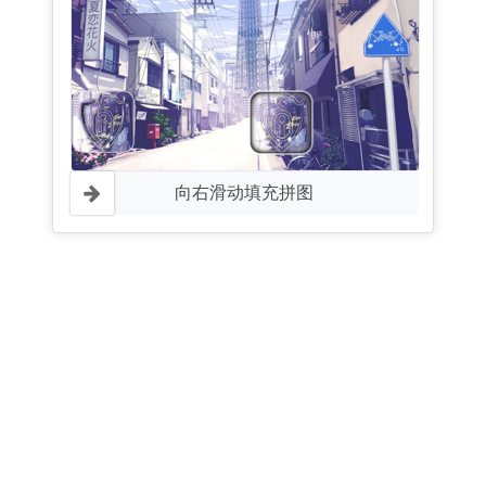
向右滑动填充拼图