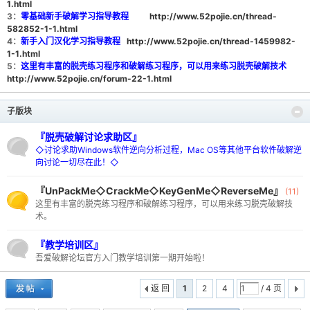
1.html
3：
零基础新手破解学习指导教程
http://www.52pojie.cn/thread-
582852-1-1.html
4：
新手入门汉化学习指导教程
http://www.52pojie.cn/thread-1459982-
1-1.html
5：
这里有丰富的脱壳练习程序和破解练习程序，可以用来练习脱壳破解技术
http://www.52pojie.cn/forum-22-1.html
-
子版块
『脱壳破解讨论求助区』
◇讨论求助Windows软件逆向分析过程，Mac OS等其他平台软件破解逆
向讨论一切尽在此！◇
『UnPackMe◇CrackMe◇KeyGenMe◇ReverseMe』
(11)
这里有丰富的脱壳练习程序和破解练习程序，可以用来练习脱壳破解技
术。
52
『教学培训区』
吾爱破解论坛官方入门教学培训第一期开始啦！
返 回
1
2
4
/ 4 页