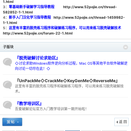
1.html
3：
零基础新手破解学习指导教程
http://www.52pojie.cn/thread-
582852-1-1.html
4：
新手入门汉化学习指导教程
http://www.52pojie.cn/thread-1459982-
1-1.html
5：
这里有丰富的脱壳练习程序和破解练习程序，可以用来练习脱壳破解技术
http://www.52pojie.cn/forum-22-1.html
-
子版块
『脱壳破解讨论求助区』
◇讨论求助Windows软件逆向分析过程，Mac OS等其他平台软件破解逆
向讨论一切尽在此！◇
『UnPackMe◇CrackMe◇KeyGenMe◇ReverseMe』
这里有丰富的脱壳练习程序和破解练习程序，可以用来练习脱壳破解技
术。
52
『教学培训区』
吾爱破解论坛官方入门教学培训第一期开始啦！
返 回