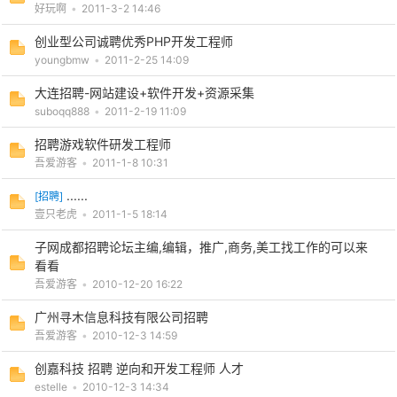
好玩啊
•
2011-3-2 14:46
创业型公司诚聘优秀PHP开发工程师
youngbmw
•
2011-2-25 14:09
大连招聘-网站建设+软件开发+资源采集
suboqq888
•
2011-2-19 11:09
-
招聘游戏软件研发工程师
吾爱游客
•
2011-1-8 10:31
......
[
招聘
]
壹只老虎
•
2011-1-5 18:14
子网成都招聘论坛主编,编辑，推广,商务,美工找工作的可以来
看看
吾爱游客
•
2010-12-20 16:22
52
广州寻木信息科技有限公司招聘
吾爱游客
•
2010-12-3 14:59
创嘉科技 招聘 逆向和开发工程师 人才
estelle
•
2010-12-3 14:34