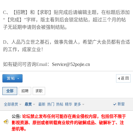
C、【招聘】和【求职】贴完成后请编辑主题，在标题后添加
“【完成】”字样，版主看到后会锁定结贴，超过三个月的帖
子无延期申请则会被强制结贴。
-
D、人品乃立世之基石，做事先做人，希望广大会员都有合适
的工作，成家立业！
如有疑问可咨询Email：
Service@52pojie.cn
返 回
全部
招聘
求职
52
新窗
全部悬赏
悬赏
最新
热门
热帖
精华
更多
公告:
论坛禁止发布任何可能存在商业侵权内容，包括但不限于
影视资源、原创或者转载商业软件的破解成品、破解补丁、注
册机等。