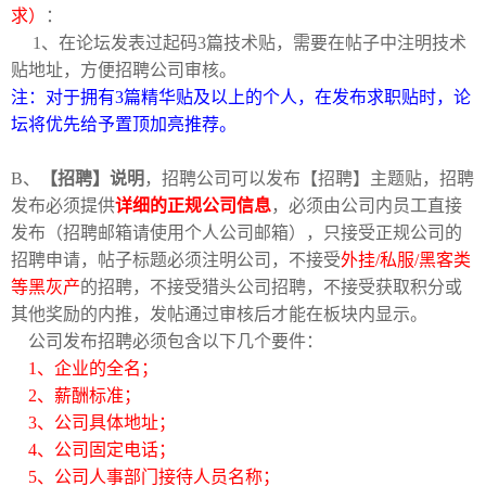
求）
：
1、在论坛发表过起码3篇技术贴，需要在帖子中注明技术
贴地址，方便招聘公司审核。
注：对于拥有3篇精华贴及以上的个人，在发布求职贴时，论
坛将优先给予置顶加亮推荐。
B、
【招聘】说明
，招聘公司可以发布【招聘】主题贴，招聘
破
发布必须提供
详细的正规公司信息
，必须由公司内员工直接
发布（招聘邮箱请使用个人公司邮箱），只接受正规公司的
招聘申请，帖子标题必须注明公司，不接受
外挂/私服/黑客类
等黑灰产
的招聘，不接受猎头公司招聘，不接受获取积分或
其他奖励的内推，发帖通过审核后才能在板块内显示。
公司发布招聘必须包含以下几个要件：
1、企业的全名；
2、薪酬标准；
解
3、公司具体地址；
4、公司固定电话；
5、公司人事部门接待人员名称；