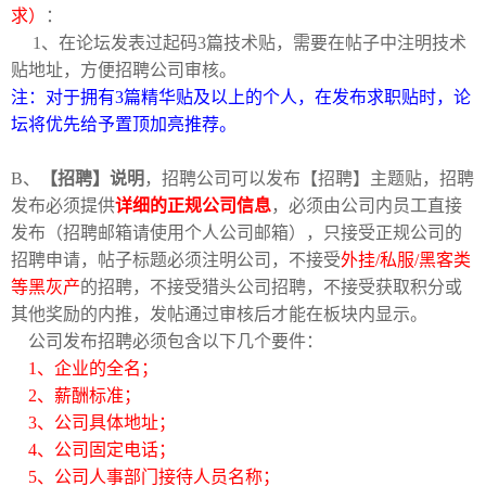
求）
：
1、在论坛发表过起码3篇技术贴，需要在帖子中注明技术
贴地址，方便招聘公司审核。
注：对于拥有3篇精华贴及以上的个人，在发布求职贴时，论
坛将优先给予置顶加亮推荐。
B、
【招聘】说明
，招聘公司可以发布【招聘】主题贴，招聘
破
发布必须提供
详细的正规公司信息
，必须由公司内员工直接
发布（招聘邮箱请使用个人公司邮箱），只接受正规公司的
招聘申请，帖子标题必须注明公司，不接受
外挂/私服/黑客类
等黑灰产
的招聘，不接受猎头公司招聘，不接受获取积分或
其他奖励的内推，发帖通过审核后才能在板块内显示。
公司发布招聘必须包含以下几个要件：
1、企业的全名；
2、薪酬标准；
解
3、公司具体地址；
4、公司固定电话；
5、公司人事部门接待人员名称；