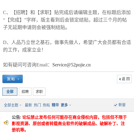
C、【招聘】和【求职】贴完成后请编辑主题，在标题后添加
“【完成】”字样，版主看到后会锁定结贴，超过三个月的帖
子无延期申请则会被强制结贴。
-
D、人品乃立世之基石，做事先做人，希望广大会员都有合适
的工作，成家立业！
如有疑问可咨询Email：
Service@52pojie.cn
返 回
全部
招聘
求职
52
新窗
全部主题
最新
热门
热帖
精华
更多
公告:
论坛禁止发布任何可能存在商业侵权内容，包括但不限于
影视资源、原创或者转载商业软件的破解成品、破解补丁、注
册机等。