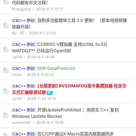
代码都有中文注释！
Rodriguezs
•
2026-8-4 13:17
cn
自制多功能媒体工具 2.0 更新！（原本地视频播
[
C&C++ 原创
]
放器升级）
By：伟
•
2026-8-1 21:03
C23RISC-V模拟器 支持(USM, Sv32)
[
C&C++ 原创
]
IMAFDQZ** 已经运行OpenSBI
Jar36
•
2026-8-5 14:38
EDR-DataProtector
[
C&C++ 原创
]
Panel
•
2026-6-6 20:22
[长期更新] RV32IMAFDQ指令集模拟器 包含交
[
C&C++ 原创
]
互式汇编级调试器
Jar36
•
2026-7-24 16:10
开源UpdateProhibited ：用原生 C++ 复刻
[
C&C++ 原创
]
Windows Update Blocker
summer581
•
2026-8-3 19:56
在C/CPP通过X-Macro实现内联数据同步
[
C&C++ 原创
]