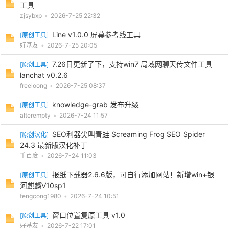
工具
zjsybxp
•
2026-7-25 22:32
Line v1.0.0 屏幕参考线工具
[
原创工具
]
好基友
•
2026-7-25 20:05
7.26日更新了下，支持win7 局域网聊天传文件工具
[
原创工具
]
lanchat v0.2.6
freeloong
•
2026-7-25 08:37
knowledge-grab 发布升级
[
原创工具
]
alterempty
•
2026-7-24 11:57
SEO利器尖叫青蛙 Screaming Frog SEO Spider
[
原创汉化
]
24.3 最新版汉化补丁
千百度
•
2026-7-24 11:03
报纸下载器2.6.6版，可自行添加网站！新增win+银
[
原创工具
]
河麒麟V10sp1
fengcong1980
•
2026-7-24 10:51
窗口位置复原工具 v1.0
[
原创工具
]
好基友
•
2026-7-22 17:01