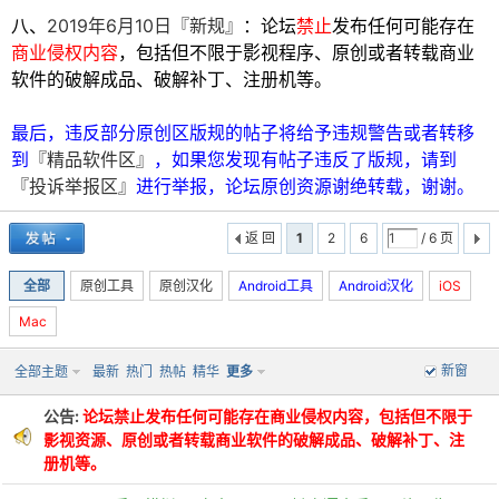
八、
2019年6月10日『新规』
：论坛
禁止
发布任何可能存在
cn
商业侵权内容
，包括但不限于影视程序、原创或者转载商业
软件的破解成品、破解补丁、注册机等。
最后，违反部分原创区版规的帖子将给予违规警告或者转移
到
『精品软件区』
，如果您发现有帖子违反了版规，请到
『投诉举报区』
进行举报，论坛原创资源谢绝转载，谢谢。
返 回
1
2
6
/ 6 页
全部
原创工具
原创汉化
Android工具
Android汉化
iOS
Mac
新窗
全部主题
最新
热门
热帖
精华
更多
公告:
论坛禁止发布任何可能存在商业侵权内容，包括但不限于
影视资源、原创或者转载商业软件的破解成品、破解补丁、注
册机等。