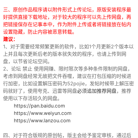
三、原创作品程序请以附件形式上传论坛，原版安装程序最
好提供直接下载地址，对于较大的程序可以先上传网盘，再
把链接保存在记事本中，作为附件上传或者将链接放在帖内
设置隐藏，防止内容被恶意转载。
建议：
-
1、对于需要经常频繁更新的软件，比如1个月更新2个版本以
上并且每次更新后老的版本就失效的程序，也请上传到网
盘，以节省论坛空间。
2、论坛 禁止 使用网赚、限时限次等多种条件限制的网盘，
考虑到网盘经常无故把文件吞噬，建议在打包压缩的时候进
行加密，比如设置解压密码为52pojie，发帖时候带上解压密
码就好了，使用夸克、迅雷等网盘
必须追加推荐网盘
，推荐
使用以下存活较久的网盘。
52
https://pan.baidu.com
https://www.weiyun.com
https://www.lanzou.com
四、对于符合版规的原创帖，版主会给予鉴定审核，通过后