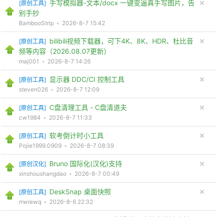
手写模拟器-文本/docx 一键变逼真手写图片，告
[
原创工具
]
别手抄
BambooStrip
•
2026-8-7 15:42
bilibili视频下载器，可下4K、8K、HDR、杜比音
[
原创工具
]
频等内容（2026.08.07更新）
maj001
•
2026-8-7 14:26
显示器 DDC/CI 控制工具
[
原创工具
]
steven026
•
2026-8-7 12:09
C盘清理工具 - C盘清道夫
[
原创工具
]
cw1984
•
2026-8-7 11:33
软考倒计时小工具
[
原创工具
]
Pojie1999.0909
•
2026-8-7 08:39
Bruno 国际化(汉化)支持
[
原创汉化
]
xinshoushangdao
•
2026-8-7 00:49
DeskSnap 桌面快照
[
原创工具
]
rrwrewq
•
2026-8-6 22:32