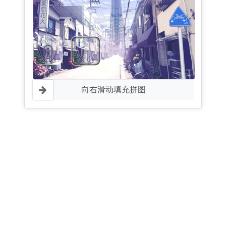
向右滑动填充拼图