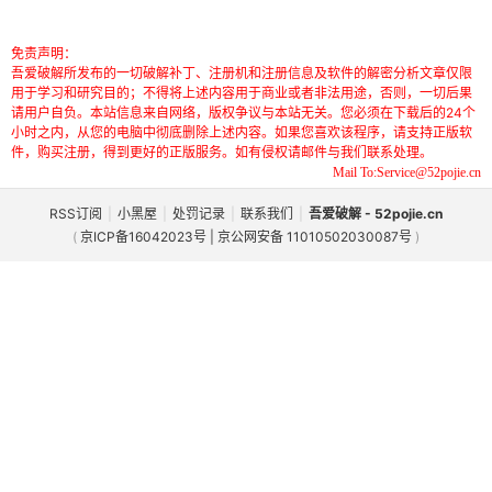
免责声明：
吾爱破解所发布的一切破解补丁、注册机和注册信息及软件的解密分析文章仅限
用于学习和研究目的；不得将上述内容用于商业或者非法用途，否则，一切后果
请用户自负。本站信息来自网络，版权争议与本站无关。您必须在下载后的24个
小时之内，从您的电脑中彻底删除上述内容。如果您喜欢该程序，请支持正版软
件，购买注册，得到更好的正版服务。如有侵权请邮件与我们联系处理。
Mail To:Service@52pojie.cn
破
RSS订阅
|
小黑屋
|
处罚记录
|
联系我们
|
吾爱破解 - 52pojie.cn
(
京ICP备16042023号 | 京公网安备 11010502030087号
)
解