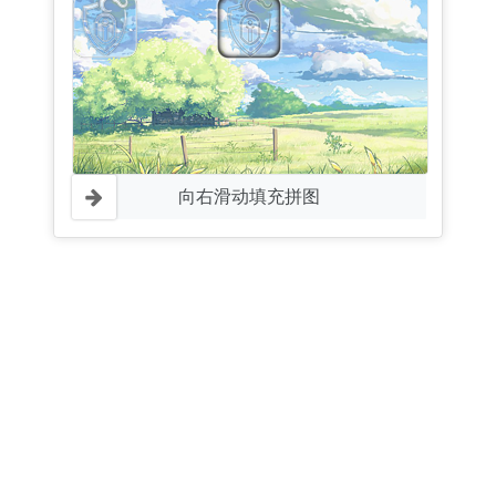
向右滑动填充拼图