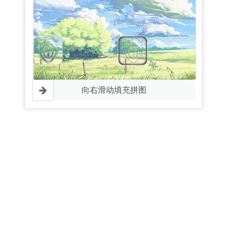
向右滑动填充拼图