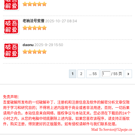
老衲法号贫僧
2025-10-27 08:34
-
daonu
2025-9-29 15:50
1
2
... 55
/ 55 页
免责声明：
52
吾爱破解所发布的一切破解补丁、注册机和注册信息及软件的解密分析文章仅限
用于学习和研究目的；不得将上述内容用于商业或者非法用途，否则，一切后果
请用户自负。本站信息来自网络，版权争议与本站无关。您必须在下载后的24个
小时之内，从您的电脑中彻底删除上述内容。如果您喜欢该程序，请支持正版软
件，购买注册，得到更好的正版服务。如有侵权请邮件与我们联系处理。
Mail To:Service@52pojie.cn