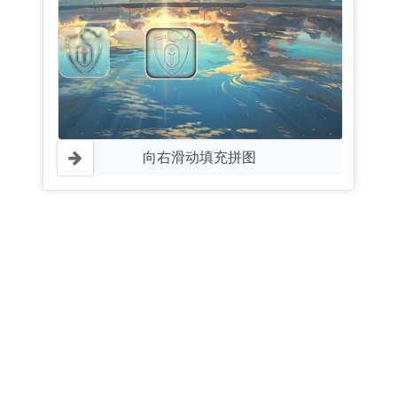
向右滑动填充拼图