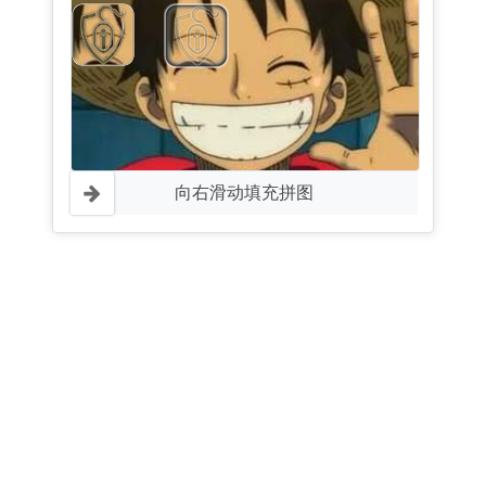
向右滑动填充拼图