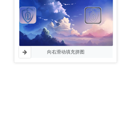
向右滑动填充拼图