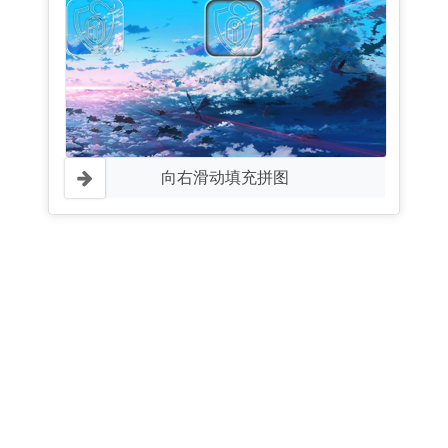
向右滑动填充拼图