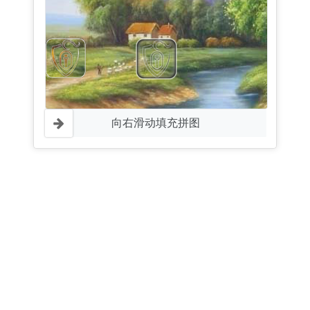
向右滑动填充拼图