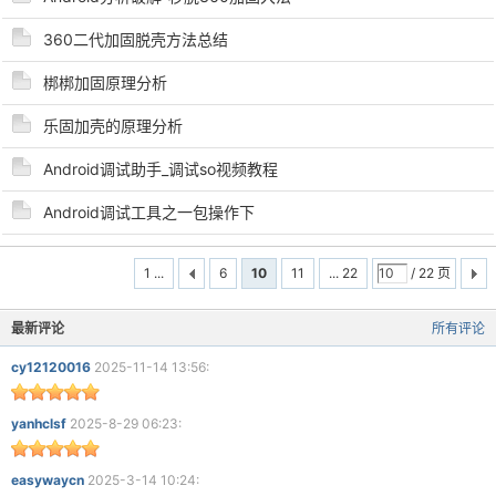
360二代加固脱壳方法总结
梆梆加固原理分析
乐固加壳的原理分析
Android调试助手_调试so视频教程
Android调试工具之一包操作下
1 ...
6
10
11
... 22
/ 22 页
最新评论
所有评论
cy12120016
2025-11-14 13:56:
yanhclsf
2025-8-29 06:23:
easywaycn
2025-3-14 10:24: