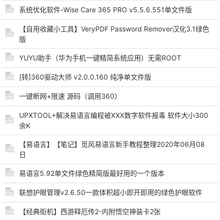
系统优化软件-Wise Care 365 PRO v5.5.6.551单文件版
cn
【自用收藏小工具】VeryPDF Password Remover汉化3.1绿色
版
YUYU助手（华为手机一键精简系统应用）无需ROOT
[转]360驱动大师 v2.0.0.160 纯净单文件版
一键断网+限速 源码（调用360）
UPXTOOL+解决易语言编程被XXX数字软件报毒 软件大小300
余K
【易语言】【笔记】觅风易语言新手教程整理2020年06月08
日
易语言5.92单文件绿色精简版最好用的一个版本
联想护眼管理v2.6.50一款体积超小即开即用的绿色护眼软件
【经典街机】西游释厄传2-内附悟空神装卡2张