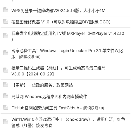
WPS免登录一键修改器V2024.5.14版，大小小于1M
硬盘图标修改器 V1.0（可以对电脑硬盘DIY图标LOGO）
我来发个电视确定能用的TV版 MXPlayer（MXPlayer v1.42.10
）
砖家必备工具：Windows Login Unlocker Pro 2.1 单文件汉化
破
版
- [阅读权限
10
]
批量二维码生成器【离线】，可生成动态背景二维码
V3.0.0【2024-09-29】
【更新】一些政府服务、政策网站
局域网 Windows远程桌面和内网直播软件
GitHub官网加速访问工具 FastGithub
- [阅读权限
10
]
解
Win11.Win10老游戏运行补丁（cnc-ddraw），适用广泛，红色
警戒（红警）焕发青春