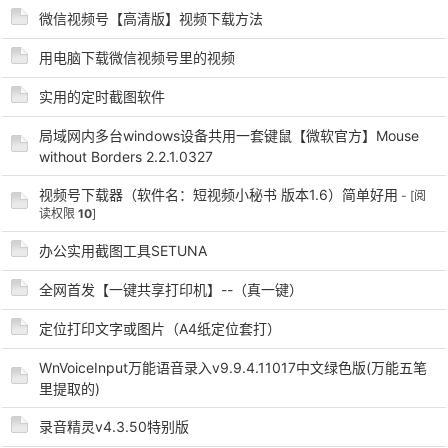
微信视频号【高清版】视频下载方法
用电脑下载微信视频号里的视频
实用的定时截图软件
局域网内多台windows设备共用一套键鼠【微软官方】Mouse
-
without Borders 2.2.1.0327
视频号下载器（软件名：短视频小秘书 版本1.6）简单好用
- [阅
读权限
10
]
办公实用截图工具SETUNA
全网首发【一键共享打印机】--（真一键）
定位打印文字或图片（A4纸定位套打）
52
WnVoiceInput万能语音录入v9.9.4.11017中文绿色版(万能五笔
里提取的)
录音精灵v4.3.50特别版