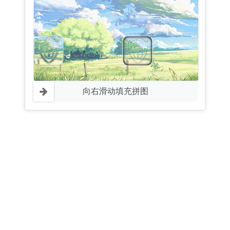
向右滑动填充拼图