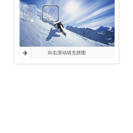
向右滑动填充拼图