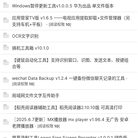
Windows暂停更新工具v1.0.0.5 华为出品 单文件版本
应用管家TV版 v1.6.5 ——电视应用提取卸载+文件管理器（另
支持车机+平板）
- [阅读权限
10
]
po
OCR文字识别
搞机工具箱 v10.1.0
【键鼠自动化工具】支持识别窗口、识图、发送文本、按键组
合等
wechat Data Backup v1.2.4 一键备份微信聊天记录的工具
-
[阅读权限
10
]
jie.
局域网文件文字互传助手
【稻壳阅读器辅助工具】稻壳阅读器2.10.10版 可高清打印
〖2025.6.7更新〗MX播放器 mx player v1.96.4 无广告 安卓
老牌播放器
- [阅读权限
10
]
屏幕录制工具Leawo Free Screen Recorder v1.0.0.1 绿色版,