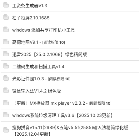
工资条生成器V1.3
柚子投屏2.10.1685
windows 添加共享打印机小工具
高德地图V9.1
- [阅读权限
10
]
-
迅雷2025【25.0.2.1068】绿色精简版
二维码生成和扫描工具v1.4
光影证件照1.0.3
- [阅读权限
10
]
微信输入法V1.4.2 绿色版
〖更新〗MX播放器 mx player v2.3.2
- [阅读权限
10
]
52
windows系统垃圾清理工具v3.6【2025.10.23更新】
搜狗拼音v15.11(2689)&五笔v5.5f(2585)输入法精简绿化版
【2025.12.04更新】