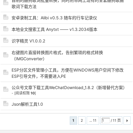
自制的酷狗歌词批量转换，同时附带网上现有的全套酷狗歌曲
歌词下载方法
安卓录制工具：Alibi v0.5.3 随车的行车记录仪
本地全文搜索工具 Anytxt —— v1.3.2034版本
识字精灵 V1.0.0.2
右键图片直接转换图片格式，告别繁琐的格式转换
（IMGConverter）
ESP分区文件管理小工具，方便在WINDOWS用户空间下修改
ESP引导文件，不需要进入PE
公众号文章下载工具WeChatDownload_1.8.2（新增替代方案）
- [阅读权限
10
]
Json解析工具1.0
1
2
... 11
/ 11 页