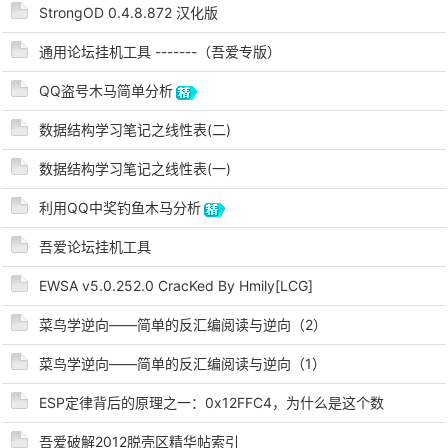
StrongOD 0.4.8.872 汉化版
通用论坛挂机工具 -------（吾爱专版）
QQ盗号木马简单分析
数据结构学习笔记之线性表(二)
-
数据结构学习笔记之线性表(一)
利用QQ中奖钓鱼木马分析
吾爱论坛挂机工具
EWSA v5.0.252.0 CracKed By Hmily[LCG]
菜鸟学逆向——简单的反汇编阅读与逆向（2）
52
菜鸟学逆向——简单的反汇编阅读与逆向（1）
ESP定律背后的原理之一：0x12FFC4，为什么是这个数
吾爱破解2012脱壳区精华帖索引