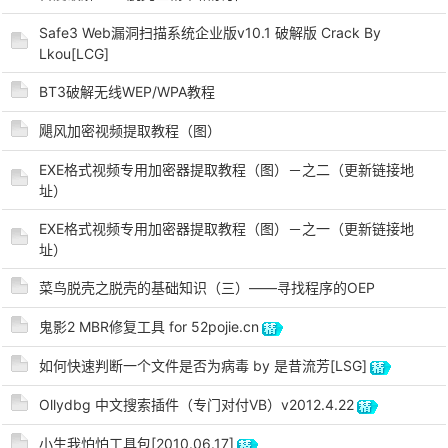
Safe3 Web漏洞扫描系统企业版v10.1 破解版 Crack By
Lkou[LCG]
po
BT3破解无线WEP/WPA教程
飓风加密视频提取教程（图）
EXE格式视频专用加密器提取教程（图）－之二（更新链接地
址）
EXE格式视频专用加密器提取教程（图）－之一（更新链接地
址）
菜鸟脱壳之脱壳的基础知识（三）——寻找程序的OEP
jie.
鬼影2 MBR修复工具 for 52pojie.cn
如何快速判断一个文件是否为病毒 by 是昔流芳[LSG]
Ollydbg 中文搜索插件（专门对付VB）v2012.4.22
小生我怕怕工具包[2010.06.17]