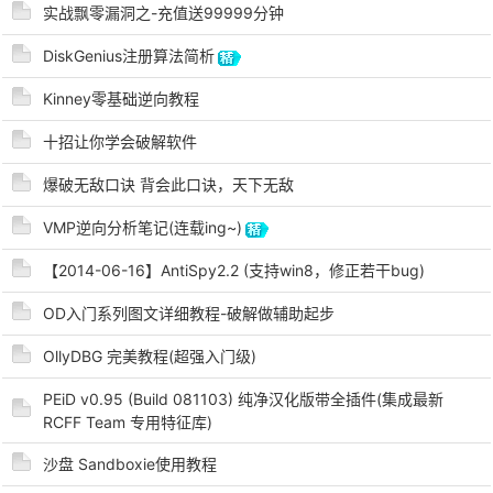
实战飘零漏洞之-充值送99999分钟
DiskGenius注册算法简析
Kinney零基础逆向教程
十招让你学会破解软件
爆破无敌口诀 背会此口诀，天下无敌
破
VMP逆向分析笔记(连载ing~)
【2014-06-16】AntiSpy2.2 (支持win8，修正若干bug)
OD入门系列图文详细教程-破解做辅助起步
OllyDBG 完美教程(超强入门级)
PEiD v0.95 (Build 081103) 纯净汉化版带全插件(集成最新
RCFF Team 专用特征库)
解
沙盘 Sandboxie使用教程