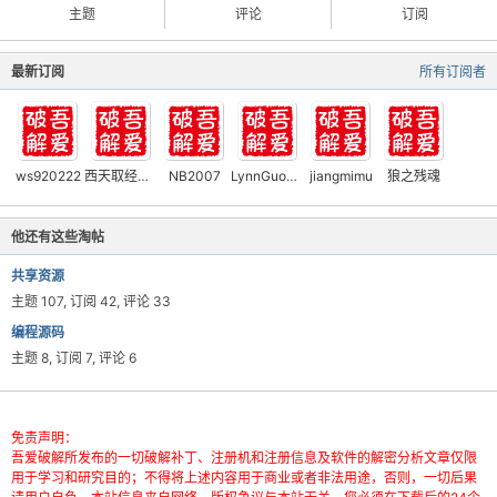
主题
评论
订阅
最新订阅
所有订阅者
ws920222
西天取经的僧人
NB2007
LynnGuo666
jiangmimu
狼之残魂
他还有这些淘帖
共享资源
主题 107, 订阅 42, 评论 33
编程源码
主题 8, 订阅 7, 评论 6
免责声明：
吾爱破解所发布的一切破解补丁、注册机和注册信息及软件的解密分析文章仅限
用于学习和研究目的；不得将上述内容用于商业或者非法用途，否则，一切后果