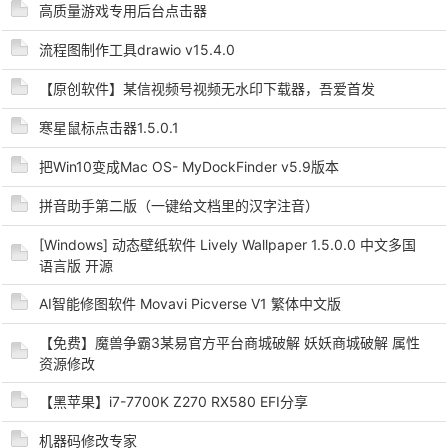
高质量游戏专用后台点击器
流程图制作工具drawio v15.4.0
【原创软件】某信视频号视频无水印下载器，吾爱首发
寒星鼠标点击器1.5.0.1
-
把Win10变成Mac OS- MyDockFinder v5.9版本
拼音助手第二版（一键给文档里的汉字注音）
[Windows] 动态壁纸软件 Lively Wallpaper 1.5.0.0 中文多国
语言版 开源
AI智能修图软件 Movavi Picverse V1 繁体中文版
52
【免费】魔兽争霸3某易官方平台商城破解 妖妖商城破解 属性
资源修改
【黑苹果】i7-7700K Z270 RX580 EFI分享
机器码修改专家