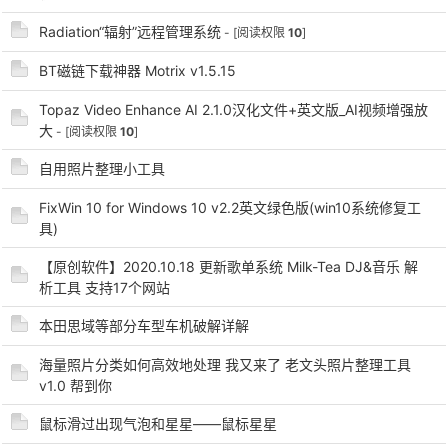
Radiation“辐射”远程管理系统
- [阅读权限
10
]
BT磁链下载神器 Motrix v1.5.15
po
Topaz Video Enhance AI 2.1.0汉化文件+英文版_AI视频增强放
大
- [阅读权限
10
]
自用照片整理小工具
FixWin 10 for Windows 10 v2.2英文绿色版(win10系统修复工
具)
【原创软件】2020.10.18 更新歌单系统 Milk-Tea DJ&音乐 解
析工具 支持17个网站
jie.
本田思域等部分车型车机破解详解
海量照片分类如何高效地处理 我又来了 老文头照片整理工具
v1.0 帮到你
鼠标滑过出现气泡和星星——鼠标星星