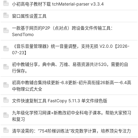
小初高电子教材下载 tchMaterial-parser v3.3.4
窗口属性设置工具
一款基于网页的P2P（点对点）跨设备文件传输工具：
SendTomo
《音乐音量管理器》统一音量调整，支持无损 V2.0.0【2026-
07-23】
破
初中教辅分享，典中典、万维、易蓓资源共计52G，需要的自
行保存。
初高中教辅合集持续更新-6.8更新-初升高衔接26新高一-6.4高
中物理公式大全
文件快速复制工具 FastCopy 5.11.3 单文件绿色版
九年级化学预习网课+新教改初中全科电子课本。帮助大家预习
解
和复习
清华凌霄的：“754阶梯训练法”攻克数学计算，培养顶尖专注力