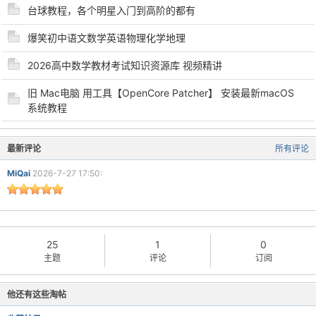
台球教程，各个明星入门到高阶的都有
爆笑初中语文数学英语物理化学地理
po
2026高中数学教材考试知识资源库 视频精讲
旧 Mac电脑 用工具【OpenCore Patcher】 安装最新macOS
系统教程
最新评论
所有评论
MiQai
2026-7-27 17:50:
jie.
25
1
0
主题
评论
订阅
他还有这些淘帖