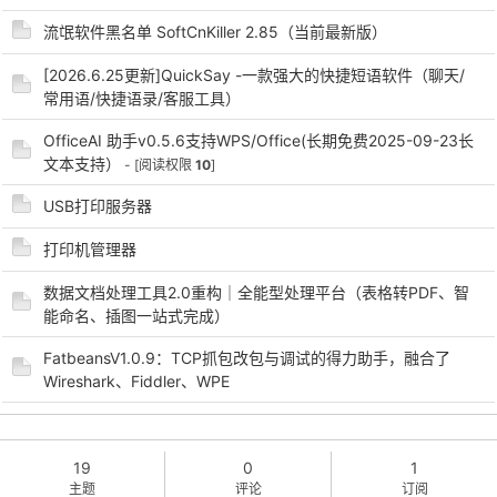
流氓软件黑名单 SoftCnKiller 2.85（当前最新版）
[2026.6.25更新]QuickSay -一款强大的快捷短语软件（聊天/
常用语/快捷语录/客服工具）
OfficeAI 助手v0.5.6支持WPS/Office(长期免费2025-09-23长
-
文本支持）
- [阅读权限
10
]
USB打印服务器
打印机管理器
数据文档处理工具2.0重构｜全能型处理平台（表格转PDF、智
能命名、插图一站式完成）
FatbeansV1.0.9：TCP抓包改包与调试的得力助手，融合了
52
Wireshark、Fiddler、WPE
19
0
1
主题
评论
订阅