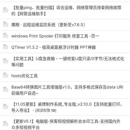
【批量ping、批量扫描】适合运维、网络管理员排查网络故障
的【网管运维助手】
鹰眼 · 远程运维监控系统（更新至v7.6.5）
windows Print Spooler 打印服务 修复工具 -页一
QTimer V1.3.2 - 极简桌面悬浮计时器 PPT神器
破
【实用工具】U盘急救箱 - 一键修复U盘只读/0字节/无法格式化
等问题
hosts优化工具
Base64转换图片工具增强版v1.0，支持多格式保存及data URI
前缀用户自选~
【11.05更新】桌牌制作系统_专业版_v2.10.0【支持批量打印，
导入导出】
- [阅读权限
10
]
解
【更新V5.1】电脑版-侠客短视频解析去水印工具-支持国内外
众多短视频平台