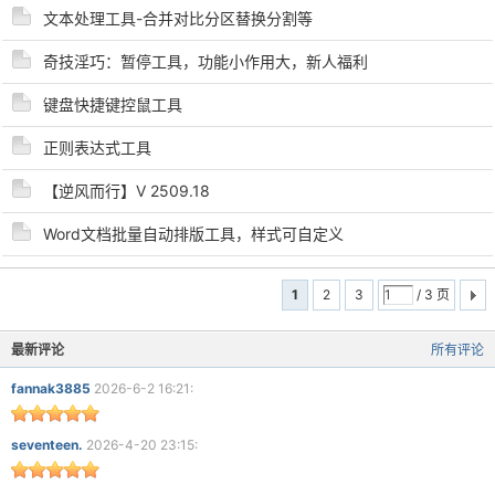
文本处理工具-合并对比分区替换分割等
奇技淫巧：暂停工具，功能小作用大，新人福利
键盘快捷键控鼠工具
正则表达式工具
【逆风而行】V 2509.18
Word文档批量自动排版工具，样式可自定义
1
2
3
/ 3 页
最新评论
所有评论
fannak3885
2026-6-2 16:21:
seventeen.
2026-4-20 23:15: