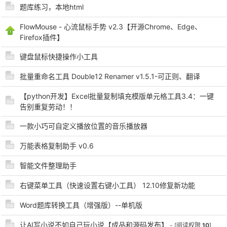
题库练习，本地html
FlowMouse - 心流鼠标手势 v2.3【开源Chrome、Edge、
Firefox插件】
po
键盘鼠标快捷操作小工具
批量重命名工具 Double12 Renamer v1.5.1-可正则、翻译
【python开发】Excel批量复制填充模版单元格工具3.4：一键
告别重复劳动！！
一款小巧可自定义播放位置的音乐播放器
万能表格复制助手 v0.6
jie.
智能文件整理助手
右键菜单工具（快速设置右键小工具） 12.10修复新功能
Word题库转换工具（增强版）--单机版
让AI写小说不如自己玩小说【成品和源码发布】
- [阅读权限
10
]