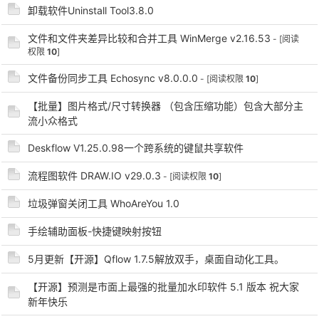
卸载软件Uninstall Tool3.8.0
文件和文件夹差异比较和合并工具 WinMerge v2.16.53
- [阅读
权限
10
]
文件备份同步工具 Echosync v8.0.0.0
- [阅读权限
10
]
-
【批量】图片格式/尺寸转换器 （包含压缩功能）包含大部分主
流小众格式
Deskflow V1.25.0.98一个跨系统的键鼠共享软件
流程图软件 DRAW.IO v29.0.3
- [阅读权限
10
]
垃圾弹窗关闭工具 WhoAreYou 1.0
手绘辅助面板-快捷键映射按钮
52
5月更新【开源】Qflow 1.7.5解放双手，桌面自动化工具。
【开源】预测是市面上最强的批量加水印软件 5.1 版本 祝大家
新年快乐