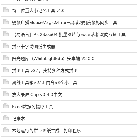
窗口位置大小记忆工具 v1.0
键鼠广播MouseMagicMirror--局域网机房鼠标同步工具
【易语言】Pic2Base64 批量图片与Excel表格双向互转工具
拼豆十字绣图纸生成器
破
阳光题库（WhiteLightEdu）安卓端 V2.0.0
拼图工具 v3.1，支持多种方式拼图
离线工具箱V2.1.1 内含56个小工具
放大录屏 Cap v0.4.0中文
Excel数据列提取工具
记账本
解
本地运行的拼豆图纸生成、打印程序