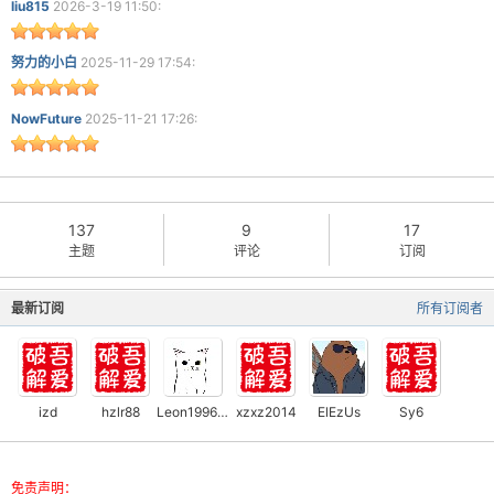
liu815
2026-3-19 11:50:
努力的小白
2025-11-29 17:54:
NowFuture
2025-11-21 17:26:
137
9
17
主题
评论
订阅
最新订阅
所有订阅者
izd
hzlr88
Leon19960120
xzxz2014
ElEzUs
Sy6
免责声明：