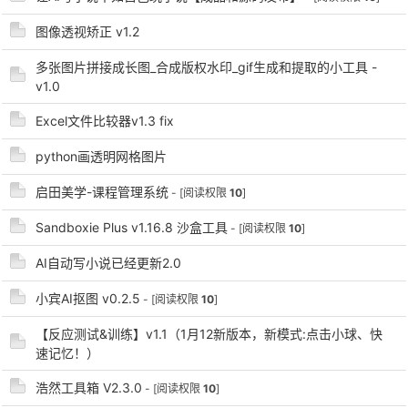
图像透视矫正 v1.2
cn
多张图片拼接成长图_合成版权水印_gif生成和提取的小工具 -
v1.0
Excel文件比较器v1.3 fix
python画透明网格图片
启田美学-课程管理系统
- [阅读权限
10
]
Sandboxie Plus v1.16.8 沙盒工具
- [阅读权限
10
]
AI自动写小说已经更新2.0
小宾AI抠图 v0.2.5
- [阅读权限
10
]
【反应测试&训练】v1.1（1月12新版本，新模式:点击小球、快
速记忆！）
浩然工具箱 V2.3.0
- [阅读权限
10
]