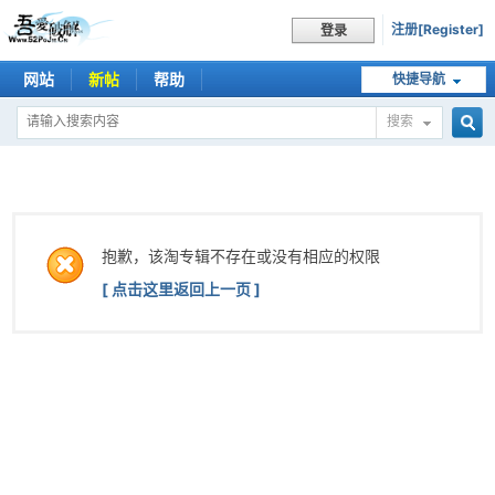
注册[Register]
登录
网站
新帖
帮助
快捷导航
搜索
搜
索
抱歉，该淘专辑不存在或没有相应的权限
[ 点击这里返回上一页 ]