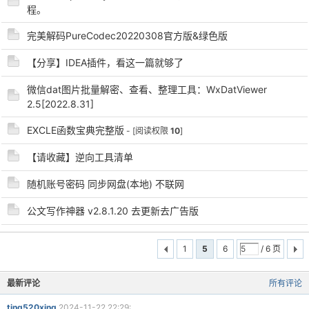
程。
完美解码PureCodec20220308官方版&绿色版
【分享】IDEA插件，看这一篇就够了
微信dat图片批量解密、查看、整理工具：WxDatViewer
2.5[2022.8.31]
EXCLE函数宝典完整版
- [阅读权限
10
]
【请收藏】逆向工具清单
随机账号密码 同步网盘(本地) 不联网
公文写作神器 v2.8.1.20 去更新去广告版
1
5
6
/ 6 页
最新评论
所有评论
ting520xing
2024-11-22 22:29: