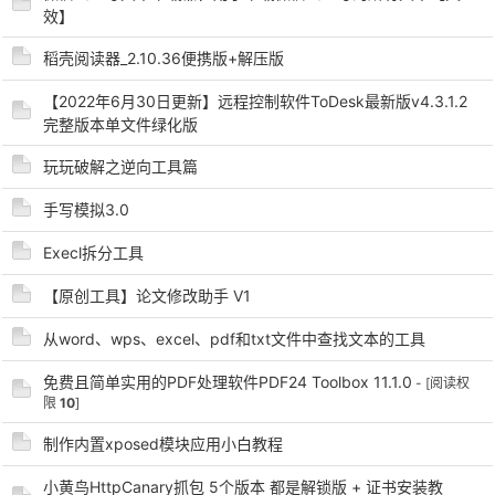
效】
cn
稻壳阅读器_2.10.36便携版+解压版
【2022年6月30日更新】远程控制软件ToDesk最新版v4.3.1.2
完整版本单文件绿化版
玩玩破解之逆向工具篇
手写模拟3.0
Execl拆分工具
【原创工具】论文修改助手 V1
从word、wps、excel、pdf和txt文件中查找文本的工具
免费且简单实用的PDF处理软件PDF24 Toolbox 11.1.0
- [阅读权
限
10
]
制作内置xposed模块应用小白教程
小黄鸟HttpCanary抓包 5个版本 都是解锁版 + 证书安装教