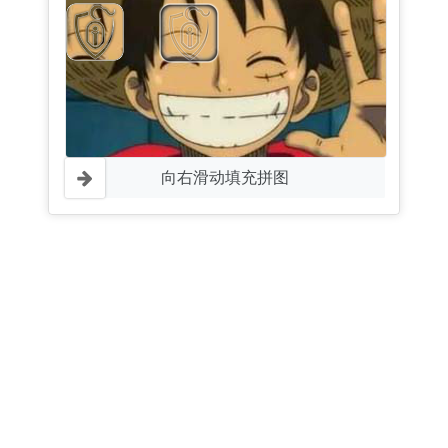
向右滑动填充拼图