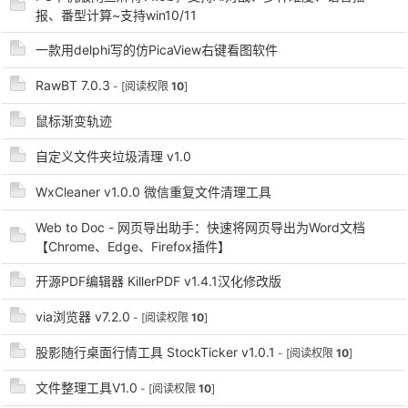
报、番型计算~支持win10/11
一款用delphi写的仿PicaView右键看图软件
po
RawBT 7.0.3
- [阅读权限
10
]
鼠标渐变轨迹
自定义文件夹垃圾清理 v1.0
WxCleaner v1.0.0 微信重复文件清理工具
Web to Doc - 网页导出助手：快速将网页导出为Word文档
【Chrome、Edge、Firefox插件】
jie.
开源PDF编辑器 KillerPDF v1.4.1汉化修改版
via浏览器 v7.2.0
- [阅读权限
10
]
股影随行桌面行情工具 StockTicker v1.0.1
- [阅读权限
10
]
文件整理工具V1.0
- [阅读权限
10
]