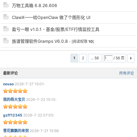
万物工具箱 6.8.26.606
ClawX——给OpenClaw 做了个图形化 UI
盈亏一眼 v1.0.1 - 基金/股票/ETF行情监控工具
族谱管理软件Gramps V6.0.8
- [阅读权限
10
]
1
2
... 56
/ 56 页
最新评论
所有评论
novao
2026-7-27 15:01:
我的杨大宝贝
2026-7-23 15:10:
gzff12345
2026-7-22 07:05:
雪花飘飘的来到
2026-7-21 15:56: