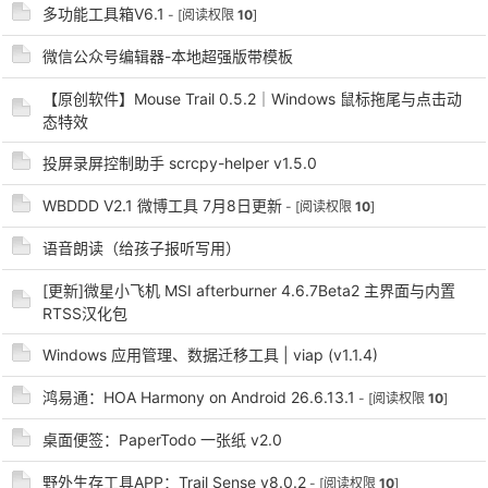
多功能工具箱V6.1
- [阅读权限
10
]
微信公众号编辑器-本地超强版带模板
【原创软件】Mouse Trail 0.5.2｜Windows 鼠标拖尾与点击动
态特效
投屏录屏控制助手 scrcpy-helper v1.5.0
破
WBDDD V2.1 微博工具 7月8日更新
- [阅读权限
10
]
语音朗读（给孩子报听写用）
[更新]微星小飞机 MSI afterburner 4.6.7Beta2 主界面与内置
RTSS汉化包
Windows 应用管理、数据迁移工具 | viap (v1.1.4)
鸿易通：HOA Harmony on Android 26.6.13.1
- [阅读权限
10
]
解
桌面便签：PaperTodo 一张纸 v2.0
野外生存工具APP：Trail Sense v8.0.2
- [阅读权限
10
]