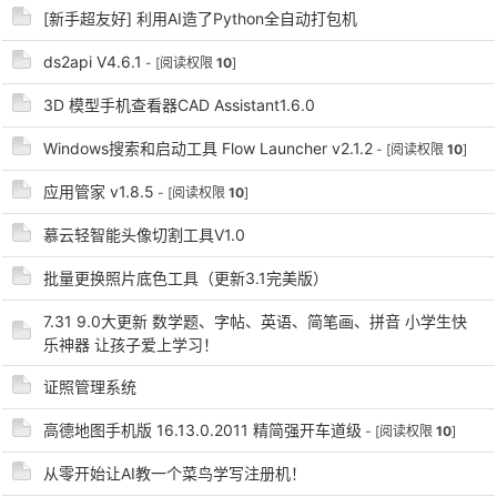
[新手超友好] 利用AI造了Python全自动打包机
cn
ds2api V4.6.1
- [阅读权限
10
]
3D 模型手机查看器CAD Assistant1.6.0
Windows搜索和启动工具 Flow Launcher v2.1.2
- [阅读权限
10
]
应用管家 v1.8.5
- [阅读权限
10
]
慕云轻智能头像切割工具V1.0
批量更换照片底色工具（更新3.1完美版）
7.31 9.0大更新 数学题、字帖、英语、简笔画、拼音 小学生快
乐神器 让孩子爱上学习！
证照管理系统
高德地图手机版 16.13.0.2011 精简强开车道级
- [阅读权限
10
]
从零开始让AI教一个菜鸟学写注册机！