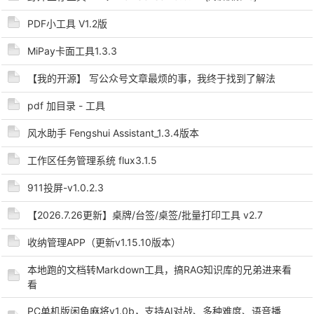
PDF小工具 V1.2版
MiPay卡面工具1.3.3
【我的开源】 写公众号文章最烦的事，我终于找到了解法
-
pdf 加目录 - 工具
风水助手 Fengshui Assistant_1.3.4版本
工作区任务管理系统 flux3.1.5
911投屏-v1.0.2.3
【2026.7.26更新】桌牌/台签/桌签/批量打印工具 v2.7
52
收纳管理APP（更新v1.15.10版本）
本地跑的文档转Markdown工具，搞RAG知识库的兄弟进来看
看
PC单机版闲鱼麻将v1.0b，支持AI对战、多种难度、语音播