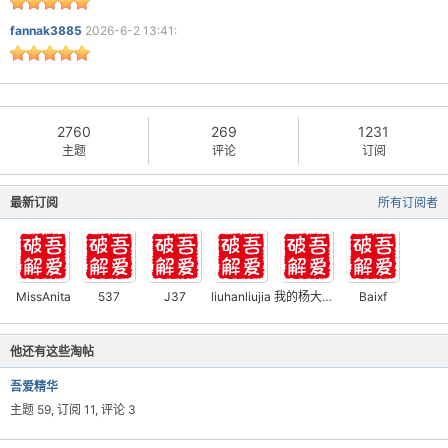
fannak3885
2026-6-2 13:41:
2760
269
1231
主题
评论
订阅
最新订阅
所有订阅者
MissAnita
537
J37
liuhanliujia
我的杨大宝贝
Baixf
他还有这些淘帖
吾爱精华
主题 59, 订阅 11, 评论 3