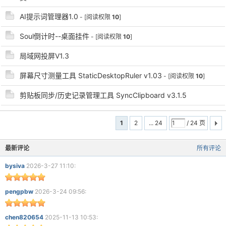
AI提示词管理器1.0
- [阅读权限
10
]
Soul倒计时--桌面挂件
- [阅读权限
10
]
局域网投屏V1.3
屏幕尺寸测量工具 StaticDesktopRuler v1.03
- [阅读权限
10
]
剪贴板同步/历史记录管理工具 SyncClipboard v3.1.5
1
2
... 24
/ 24 页
最新评论
所有评论
bysiva
2026-3-27 11:10:
pengpbw
2026-3-24 09:56:
chen820654
2025-11-13 10:53: