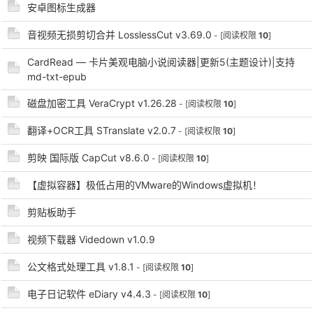
安卓图标生成器
音视频无损剪切合并 LosslessCut v3.69.0
- [阅读权限
10
]
CardRead — 卡片美观电脑小说阅读器|更新5(主题设计)|支持
po
md-txt-epub
磁盘加密工具 VeraCrypt v1.26.28
- [阅读权限
10
]
翻译+OCR工具 STranslate v2.0.7
- [阅读权限
10
]
剪映 国际版 CapCut v8.6.0
- [阅读权限
10
]
【虚拟容器】极低占用的VMware的Windows虚拟机！
jie.
剪贴板助手
视频下载器 Videdown v1.0.9
公文格式处理工具 v1.8.1
- [阅读权限
10
]
电子日记软件 eDiary v4.4.3
- [阅读权限
10
]