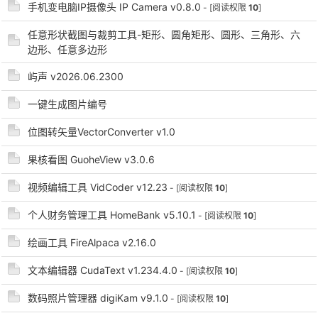
手机变电脑IP摄像头 IP Camera v0.8.0
- [阅读权限
10
]
任意形状截图与裁剪工具-矩形、圆角矩形、圆形、三角形、六
边形、任意多边形
屿声 v2026.06.2300
-
一键生成图片编号
位图转矢量VectorConverter v1.0
果核看图 GuoheView v3.0.6
视频编辑工具 VidCoder v12.23
- [阅读权限
10
]
个人财务管理工具 HomeBank v5.10.1
- [阅读权限
10
]
52
绘画工具 FireAlpaca v2.16.0
文本编辑器 CudaText v1.234.4.0
- [阅读权限
10
]
数码照片管理器 digiKam v9.1.0
- [阅读权限
10
]