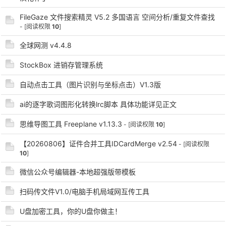
FileGaze 文件搜索精灵 V5.2 多国语言 空间分析/重复文件查找
- [阅读权限
10
]
全球网测 v4.4.8
StockBox 进销存管理系统
自动点击工具（图片识别与坐标点击）V1.3版
破
ai的逐字歌词图形化转换lrc脚本 具体功能详见正文
思维导图工具 Freeplane v1.13.3
- [阅读权限
10
]
【20260806】证件合并工具IDCardMerge v2.54
- [阅读权限
10
]
微信公众号编辑器-本地超强版带模板
扫码传文件V1.0/电脑手机局域网互传工具
解
U盘加密工具，你的U盘你做主！