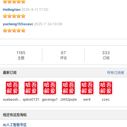
Heilingtian
2025-9-11 17:23:
yucheng155scavc
2025-7-24 10:08:
1185
67
333
主题
评论
订阅
最新订阅
所有订阅者
xuebaoshuo
spike0721
gavengu1
JIA52pojie
eer4
zzec
他还有这些淘帖
AI人工智能专区